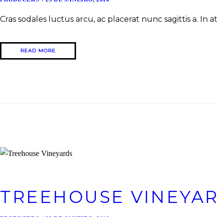
Cras sodales luctus arcu, ac placerat nunc sagittis a. In at 
READ MORE
TREEHOUSE VINEYA