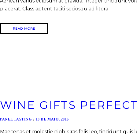
Aenean varius et ipsum at gravida. Integer tincidunt volu
placerat. Class aptent taciti sociosqu ad litora
READ MORE
WINE GIFTS PERFEC
PANEL TASTING
13 DE MAIO, 2016
Maecenas et molestie nibh. Cras felis leo, tincidunt qui