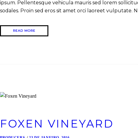
ipsum. Pellentesque vehicula mauris sed lorem sollicitudi
sodales. Proin sed eros sit amet orci laoreet vulputate. N
READ MORE
FOXEN VINEYARD
PRODUCERS
23 DE JANEIRO, 2016