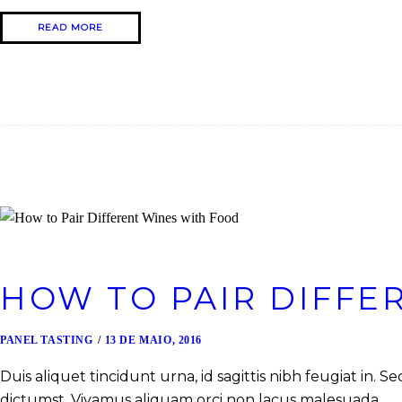
READ MORE
HOW TO PAIR DIFFE
PANEL TASTING
13 DE MAIO, 2016
Duis aliquet tincidunt urna, id sagittis nibh feugiat in.
dictumst. Vivamus aliquam orci non lacus malesuada