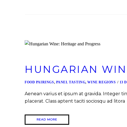
HUNGARIAN WIN
FOOD PAIRINGS
,
PANEL TASTING
,
WINE REGIONS
13 
Aenean varius et ipsum at gravida. Integer tin
placerat. Class aptent taciti sociosqu ad litora
READ MORE