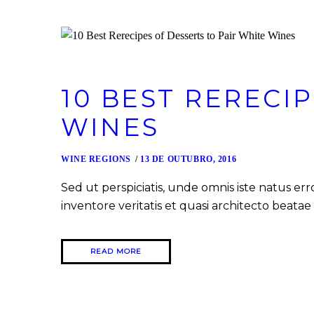
10 BEST RERECI
WINES
WINE REGIONS
13 DE OUTUBRO, 2016
Sed ut perspiciatis, unde omnis iste natus 
inventore veritatis et quasi architecto beatae 
READ MORE