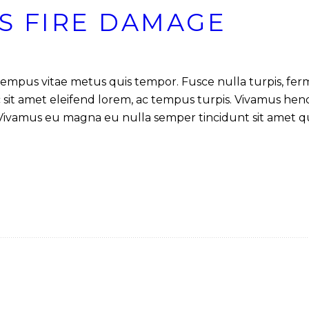
S FIRE DAMAGE
tempus vitae metus quis tempor. Fusce nulla turpis, fer
ec sit amet eleifend lorem, ac tempus turpis. Vivamus hendr
Vivamus eu magna eu nulla semper tincidunt sit amet qu