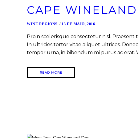
CAPE WINELAND
WINE REGIONS
13 DE MAIO, 2016
Proin scelerisque consectetur nisl. Praesent 
In ultricies tortor vitae aliquet ultrices. Don
tempor urna, in bibendum mi purus ac erat. 
READ MORE