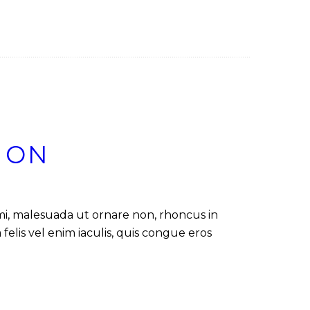
ION
 mi, malesuada ut ornare non, rhoncus in
felis vel enim iaculis, quis congue eros