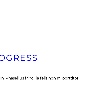
ROGRESS
 Phasellus fringilla felis non mi porttitor