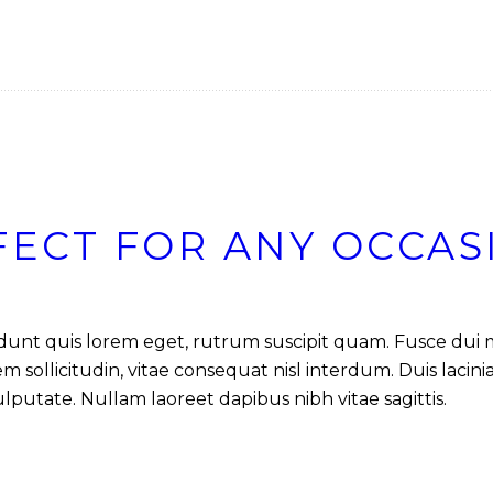
FECT FOR ANY OCCAS
ncidunt quis lorem eget, rutrum suscipit quam. Fusce dui
sollicitudin, vitae consequat nisl interdum. Duis lacinia 
ulputate. Nullam laoreet dapibus nibh vitae sagittis.