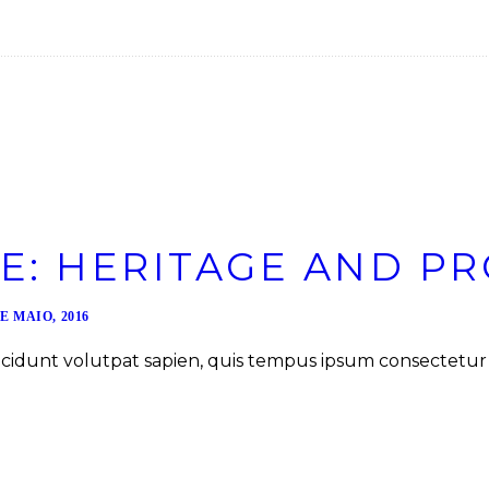
E: HERITAGE AND P
DE MAIO, 2016
cidunt volutpat sapien, quis tempus ipsum consectetur in.