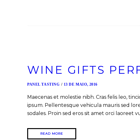
WINE GIFTS PER
PANEL TASTING
13 DE MAIO, 2016
Maecenas et molestie nibh. Cras felis leo, ti
ipsum. Pellentesque vehicula mauris sed lorem 
sodales. Proin sed eros sit amet orci laoreet v
READ MORE