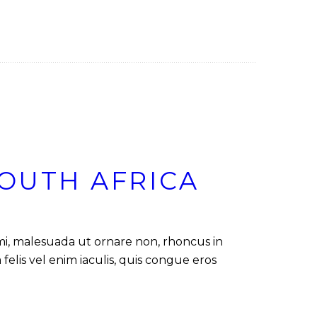
SOUTH AFRICA
 mi, malesuada ut ornare non, rhoncus in
felis vel enim iaculis, quis congue eros