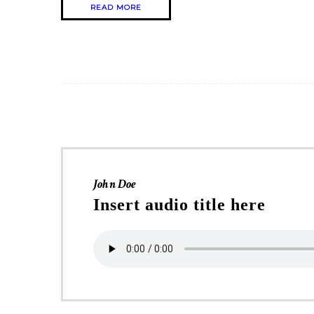
READ MORE
John Doe
Insert audio title here