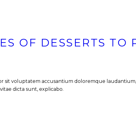
PES OF DESSERTS TO 
error sit voluptatem accusantium doloremque laudantium,
vitae dicta sunt, explicabo.