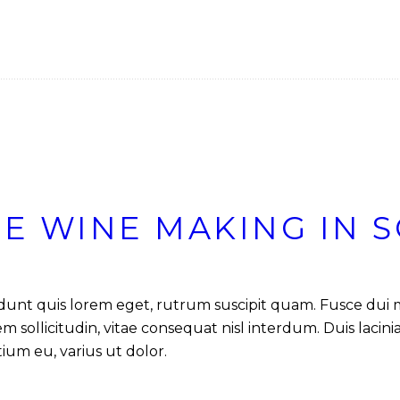
HE WINE MAKING IN 
ncidunt quis lorem eget, rutrum suscipit quam. Fusce dui
sollicitudin, vitae consequat nisl interdum. Duis lacinia 
tium eu, varius ut dolor.