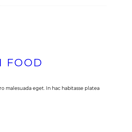
H FOOD
bero malesuada eget. In hac habitasse platea