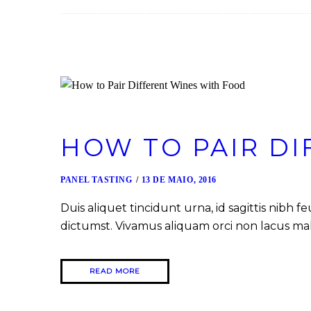
HOW TO PAIR D
PANEL TASTING
13 DE MAIO, 2016
Duis aliquet tincidunt urna, id sagittis nibh 
dictumst. Vivamus aliquam orci non lacus m
READ MORE