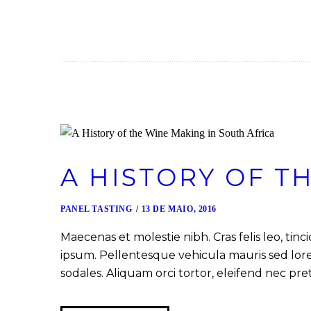
A HISTORY OF T
PANEL TASTING
13 DE MAIO, 2016
Maecenas et molestie nibh. Cras felis leo, ti
ipsum. Pellentesque vehicula mauris sed lorem 
sodales. Aliquam orci tortor, eleifend nec pre