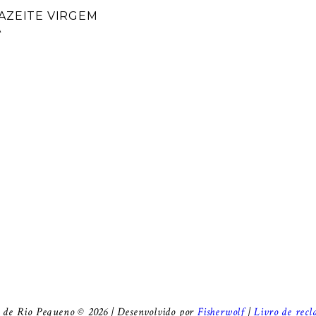
 AZEITE VIRGEM
A
 de Rio Pequeno © 2026 | Desenvolvido por
Fisherwolf
|
Livro de recl