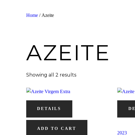
Home
/ Azeite
AZEITE
Showing all 2 results
DETAILS
D
ADD TO CART
2023